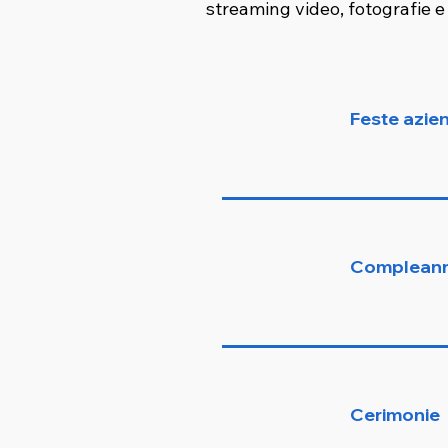
streaming video, fotografie e
Feste azien
Compleann
Cerimonie