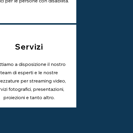
ici per le persone con disabilità.
Servizi
tiamo a disposizione il nostro
team di esperti e le nostre
rezzature per streaming video,
vizi fotografici, presentazioni,
proiezioni e tanto altro.