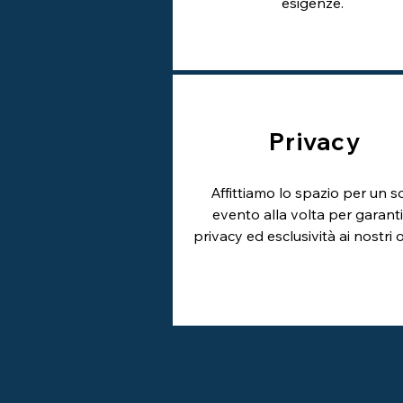
esigenze.
Privacy
Affittiamo lo spazio per un s
evento alla volta per garant
privacy ed esclusività ai nostri o