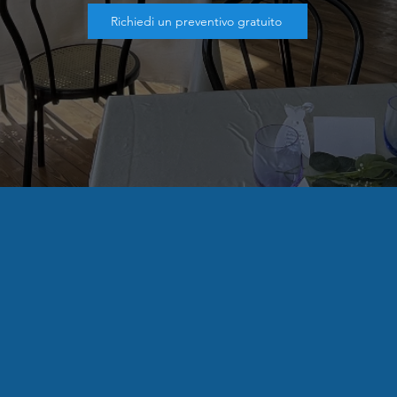
Richiedi un preventivo gratuito