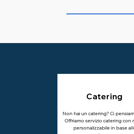
Catering
Non hai un catering? Ci pensiam
Offriamo servizio catering con
personalizzabile in base all