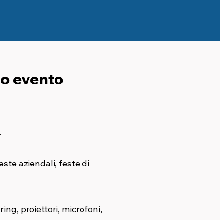
tuo evento
.
ste aziendali, feste di
ring, proiettori, microfoni,