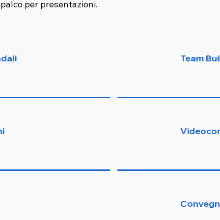
 palco per presentazioni.
dali
Team Bui
i
Videoco
Convegn