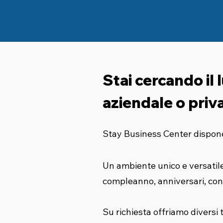
Stai cercando il 
aziendale o priv
Stay Business Center dispone d
Un ambiente unico e versatile,
compleanno, anniversari, con
Su richiesta offriamo diversi t